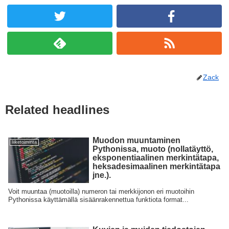
Zack
Related headlines
Muodon muuntaminen
liiketoiminta
Pythonissa, muoto (nollatäyttö,
eksponentiaalinen merkintätapa,
heksadesimaalinen merkintätapa
jne.).
Voit muuntaa (muotoilla) numeron tai merkkijonon eri muotoihin
Pythonissa käyttämällä sisäänrakennettua funktiota format...