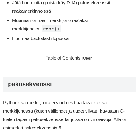
Jätä huomiotta (poista käytöstä) pakosekvenssit
raakamerkinnöissä
Muunna normaali merkkijono raa'aksi
merkkijonoksi
:
repr()
Huomaa backslash lopussa.
Table of Contents
pakosekvenssi
Pythonissa merkit, joita ei voida esittää tavallisessa
merkkijonossa (kuten välilehdet ja uudet viivat), kuvataan C-
kielen tapaan pakosekvensseillä, joissa on vinoviivoja. Alla on
esimerkki pakosekvenssistä.