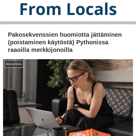
Pakosekvenssien huomiotta jättäminen
(poistaminen käytöstä) Pythonissa
raaoilla merkkijonoilla
liiketoiminta