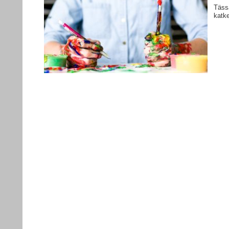
Tässä
katk