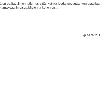
 on epätavallinen tutkimus siitä, kuinka luoda luovuutta, kun ajatellaan
eramakeaa ilmaisua.Mielen ja kehon dis...
16.08.2019