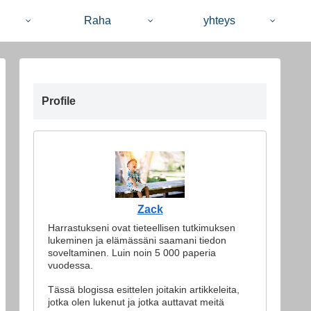
Raha
yhteys
Profile
Zack
Harrastukseni ovat tieteellisen tutkimuksen
lukeminen ja elämässäni saamani tiedon
soveltaminen. Luin noin 5 000 paperia
vuodessa.
Tässä blogissa esittelen joitakin artikkeleita,
jotka olen lukenut ja jotka auttavat meitä