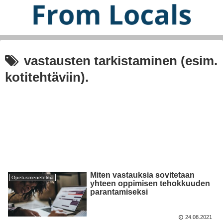
vastausten tarkistaminen (esim.
kotitehtäviin).
Miten vastauksia sovitetaan
Opetusmenetelmä
yhteen oppimisen tehokkuuden
parantamiseksi
24.08.2021