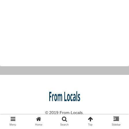
© 2019 From-Locals.
Menu
Home
Search
Top
Sidebar